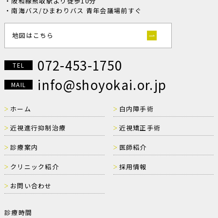
・阪和線熊取駅より徒歩10分
・南海バス/ひまわりバス 青年会議場前すぐ
地図はこちら
072-453-1750
TEL
info@shoyokai.or.jp
MAIL
ホーム
白内障手術
近視進行抑制治療
近視矯正手術
診療案内
医師紹介
クリニック紹介
採用情報
お問い合わせ
診療時間