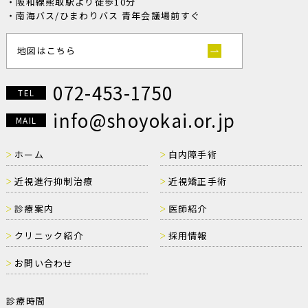
・阪和線熊取駅より徒歩10分
・南海バス/ひまわりバス 青年会議場前すぐ
地図はこちら
072-453-1750
TEL
info@shoyokai.or.jp
MAIL
ホーム
白内障手術
近視進行抑制治療
近視矯正手術
診療案内
医師紹介
クリニック紹介
採用情報
お問い合わせ
診療時間