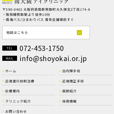
〒590-0402 大阪府泉南郡熊取町大久保北3丁目174-6
・阪和線熊取駅より徒歩10分
・南海バス/ひまわりバス 青年会議場前すぐ
地図はこちら
072-453-1750
TEL
info@shoyokai.or.jp
MAIL
ホーム
白内障手術
近視進行抑制治療
近視矯正手術
診療案内
医師紹介
クリニック紹介
採用情報
お問い合わせ