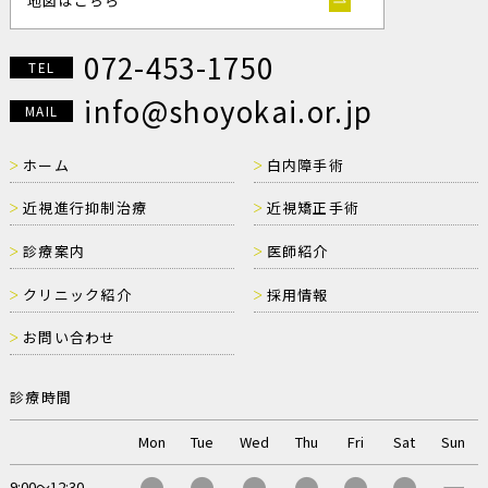
地図はこちら
072-453-1750
TEL
info@shoyokai.or.jp
MAIL
ホーム
白内障手術
近視進行抑制治療
近視矯正手術
診療案内
医師紹介
クリニック紹介
採用情報
お問い合わせ
診療時間
Mon
Tue
Wed
Thu
Fri
Sat
Sun
●
●
●
●
●
●
ー
9:00～12:30