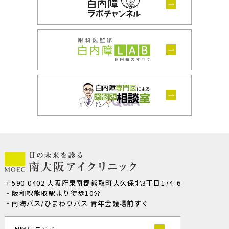
〒590-0402 大阪府泉南郡熊取町大久保北3丁目174-6
・阪和線熊取駅より徒歩10分
・南海バス/ひまわりバス 青年会議場前すぐ